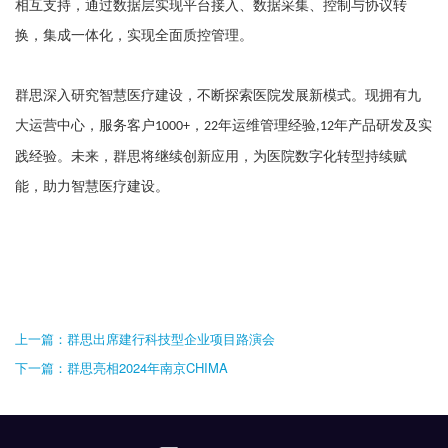
相互支持，通过数据层实现平台接入、数据采集、控制与协议转
换，集成一体化，实现全面质控管理。
群思深入研究智慧医疗建设，不断探索医院发展新模式。现拥有九
大运营中心，服务客户
，
年运维管理经验
年产品研发及实
1000+
22
,12
践经验。
未来，群思将继续创新应用，
为医院数字化转型持续赋
能
，
助力智慧医疗建设。
上一篇：群思出席建行科技型企业项目路演会
下一篇：群思亮相2024年南京CHIMA