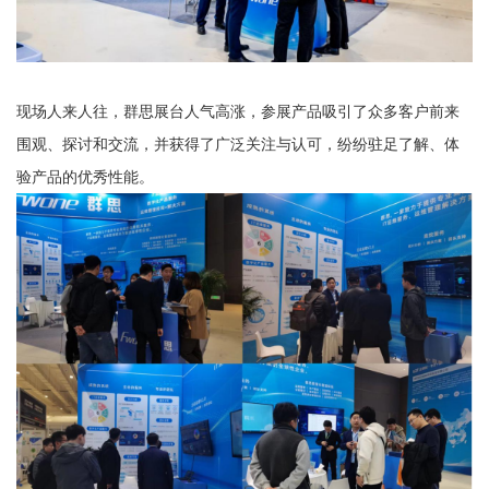
现场人来人往，群思展台
人气高涨，参展产品吸引了众多客户前来
围观、探讨和交流，并获得了广泛关注与认可，纷纷驻足了解、体
验产品的
优秀
性能。