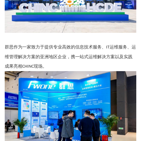
群思
作为一家致力于提供专业高效的信息技术服务、
运维服务、运
IT
维管理解决方案的亚洲地区企业，携一站式运维解决方案以及实践
成果亮相
现场
。
CHINC