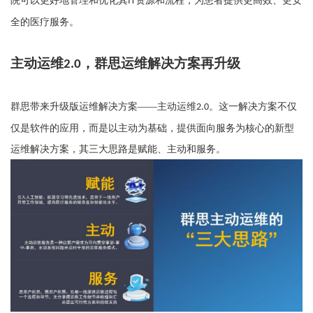
院可以更好地管理和优化其
资源和流程，为患者提供更高效、更安
IT
全的医疗服务。
主动运维
，
群思运维解决方案再升级
2.0
群思
带来升级版运维解决方案
——
主动运维
。
这一解决方案不仅
2.0
仅是软件的应用，而是以主动为基础，提供面向服务为核心的新型
运维解决方案
，
其
三
大
思路是赋能、主动和服务。