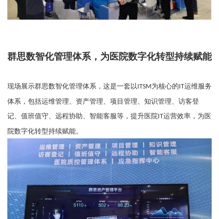
群思数智化管理体系
，
为医院数字化转型持续赋能
现场展示
群思数智化管理体系
，
这
是一套以
为核心的
运维服务
ITSM
IT
体系，包括运维管理、资产管理、项目管理、知识管理、访客登
记、值班值守、远程协助、智能客服等，提升医院
运营效率，为医
IT
院数字化转型持续赋能。