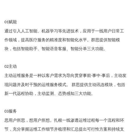
赋能
01
通过引
入人工
智能、机器学习等先进技术，应
用
于
一
线
用
户
日
常
工
作领域，提
高
医疗服务的精准度和智能化
水
平。群思提供智能模
块，包括智能助
手
、智能语
音
客服、智能分单三
大
功能。
主动
02
主动运维服务是
一
种以客户需求为导向贯穿事前
事中
事后，主动发
-
-
现问题并及时
干
预的运维服务模式。
群思提供主动讯连模块，包括
新
一
代远程协助，主动监测、态势感知
三大
功能。
服务
03
思
用
户所思，想
用
户所想。扎根
一
线渗透运维过程每
一
个流程和环
节，充分掌握运维
工
作细节并梳理和汇总提出可
行
性
方
案和持续
支