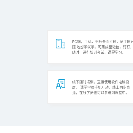
PC端，手机，平板全面打通，员工随
随 地想学就学。可集成至微信，钉钉，
随时可进行培训考试、课程学习。
线下随时培训，直接使用软件电脑投
屏， 课堂学员手机互动，线上同步直
播，在线学员也可以参与到课堂中。