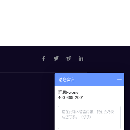
请您留言
群思Fwone
400-669-2001
订阅号