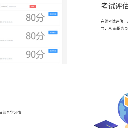
考试评
在线考试评估，
导，从 而提高
解综合学习情