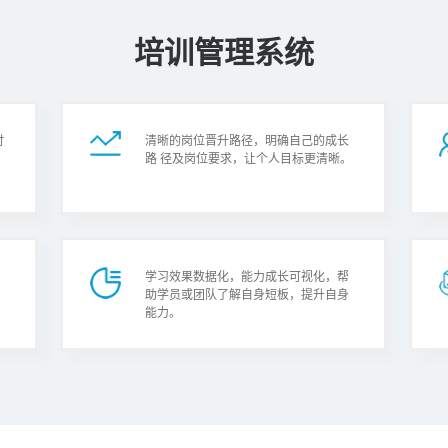
培训管理系统
时
清晰的岗位晋升路径，明确自己的成长
路 径及岗位要求，让个人目标更清晰。
学习效果数据化，能力成长可视化，帮
助学员或团队了解自身短板，提升自身
能力。