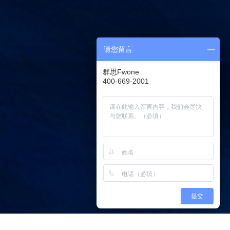
请您留言
群思Fwone
400-669-2001
提交